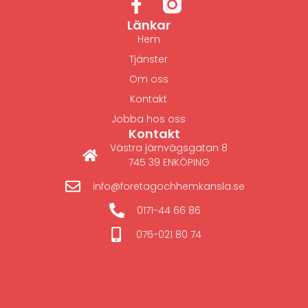
Länkar
Hem
Tjänster
Om oss
Kontakt
Jobba hos oss
Kontakt
Västra järnvägsgatan 8
745 39 ENKÖPING
info@foretagochhemkansla.se
0171-44 66 86
076-021 80 74